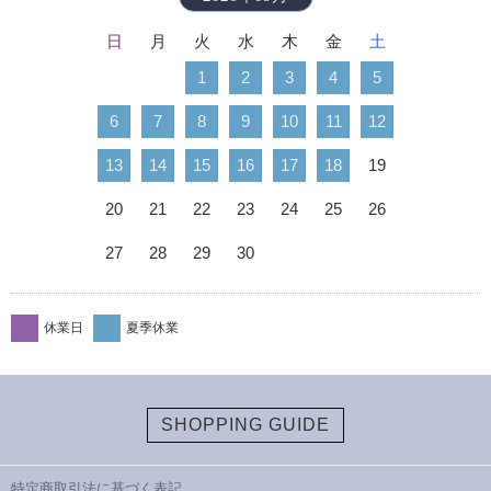
日
月
火
水
木
金
土
1
2
3
4
5
6
7
8
9
10
11
12
13
14
15
16
17
18
19
20
21
22
23
24
25
26
27
28
29
30
休業日
夏季休業
SHOPPING GUIDE
特定商取引法に基づく表記