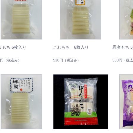
りもち 6枚入り
こわもち 6枚入り
忍者もち 
0円
（税込み）
530円
（税込み）
530円
（税込