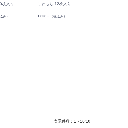
10枚入り
こわもち 12枚入り
込み）
1,080円
（税込み）
表示件数：1～10/10