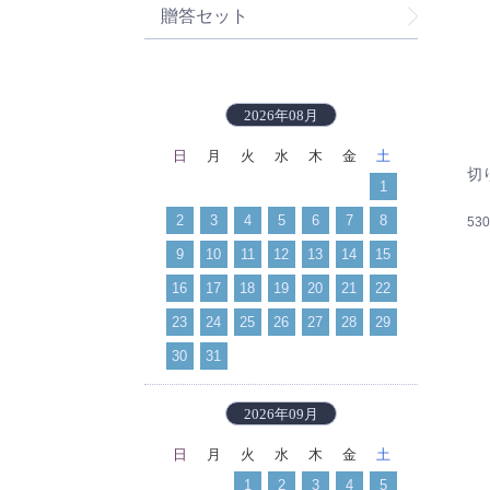
贈答セット
2026年08月
日
月
火
水
木
金
土
切
1
2
3
4
5
6
7
8
53
9
10
11
12
13
14
15
16
17
18
19
20
21
22
23
24
25
26
27
28
29
30
31
2026年09月
日
月
火
水
木
金
土
1
2
3
4
5