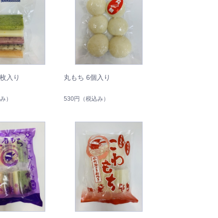
5枚入り
丸もち 6個入り
み）
530円
（税込み）