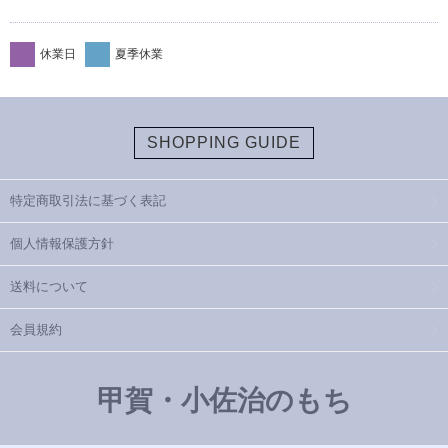
休業日
夏季休業
SHOPPING GUIDE
特定商取引法に基づく表記
個人情報保護方針
送料について
会員規約
甲賀・小佐治のもち